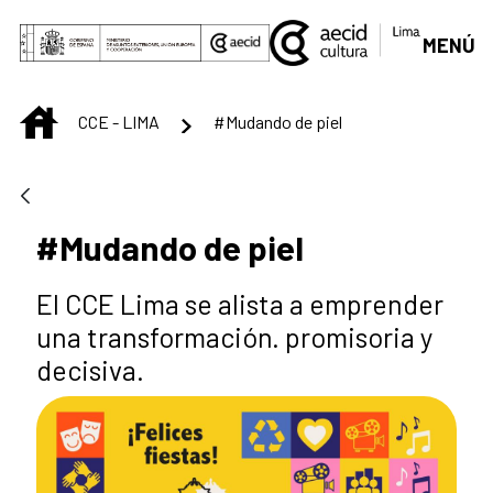
Saltar al contenido principal
MENÚ
INICIO
CCE - LIMA
#Mudando de piel
#Mudando de piel
El CCE Lima se alista a emprender
una transformación. promisoria y
decisiva.