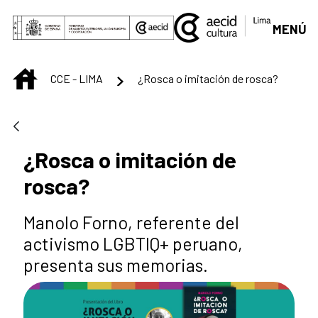
Saltar al contenido principal
MENÚ
INICIO
CCE - LIMA
¿Rosca o imitación de rosca?
¿Rosca o imitación de
rosca?
Manolo Forno, referente del
activismo LGBTIQ+ peruano,
presenta sus memorias.