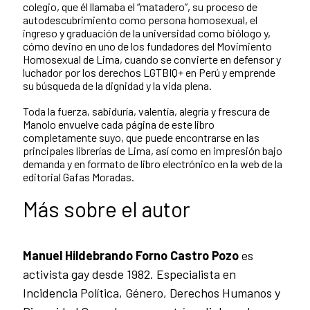
colegio, que él llamaba el “matadero”, su proceso de
autodescubrimiento como persona homosexual, el
ingreso y graduación de la universidad como biólogo y,
cómo devino en uno de los fundadores del Movimiento
Homosexual de Lima, cuando se convierte en defensor y
luchador por los derechos LGTBIQ+ en Perú y emprende
su búsqueda de la dignidad y la vida plena.
Toda la fuerza, sabiduría, valentía, alegría y frescura de
Manolo envuelve cada página de este libro
completamente suyo, que puede encontrarse en las
principales librerías de Lima, así como en impresión bajo
demanda y en formato de libro electrónico en la web de la
editorial Gafas Moradas.
Más sobre el autor
Manuel Hildebrando Forno Castro Pozo
es
activista gay desde 1982. Especialista en
Incidencia Política, Género, Derechos Humanos y