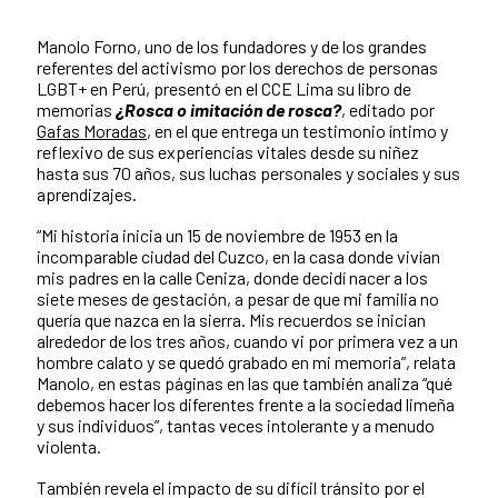
Manolo Forno, uno de los fundadores y de los grandes
referentes del activismo por los derechos de personas
LGBT+ en Perú, presentó en el CCE Lima su libro de
memorias
¿Rosca o imitación de rosca?
, editado por
Gafas Moradas
, en el que entrega un testimonio íntimo y
reflexivo de sus experiencias vitales desde su niñez
hasta sus 70 años, sus luchas personales y sociales y sus
aprendizajes.
“Mi historia inicia un 15 de noviembre de 1953 en la
incomparable ciudad del Cuzco, en la casa donde vivían
mis padres en la calle Ceniza, donde decidí nacer a los
siete meses de gestación, a pesar de que mi familia no
quería que nazca en la sierra. Mis recuerdos se inician
alrededor de los tres años, cuando vi por primera vez a un
hombre calato y se quedó grabado en mi memoria”, relata
Manolo, en estas páginas en las que también analiza “qué
debemos hacer los diferentes frente a la sociedad limeña
y sus individuos”, tantas veces intolerante y a menudo
violenta.
También revela el impacto de su difícil tránsito por el