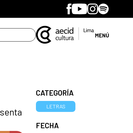
Facebook
Youtube
Instagram
Spotify
MENÚ
CATEGORÍA
LETRAS
esenta
FECHA