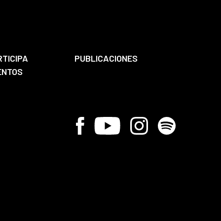
RTICIPA
PUBLICACIONES
ENTOS
Facebook
Youtube
Instagram
Spotify