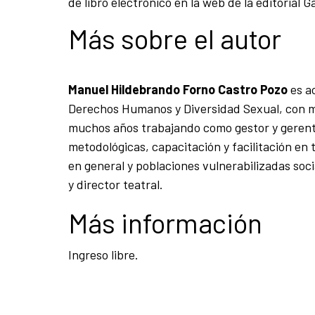
de libro electrónico en la web de la editorial 
Más sobre el autor
Manuel Hildebrando Forno Castro Pozo
es ac
Derechos Humanos y Diversidad Sexual, con ma
muchos años trabajando como gestor y gerente
metodológicas, capacitación y facilitación en 
en general y poblaciones vulnerabilizadas soci
y director teatral.
Más información
Ingreso libre.