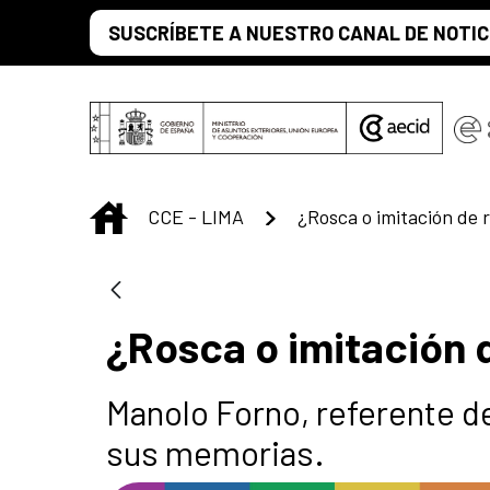
Saltar al contenido principal
SUSCRÍBETE A NUESTRO CANAL DE NOTIC
INICIO
CCE - LIMA
¿Rosca o imitación de 
¿Rosca o imitación 
Manolo Forno, referente d
sus memorias.