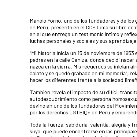
Manolo Forno, uno de los fundadores y de los
en Perú, presentó en el CCE Lima su libro de
en el que entrega un testimonio íntimo y refle
luchas personales y sociales y sus aprendizaje
“Mi historia inicia un 15 de noviembre de 1953
padres en la calle Ceniza, donde decidí nacer 
nazca en la sierra. Mis recuerdos se inician a
calato y se quedó grabado en mi memoria”, re
hacer los diferentes frente a la sociedad lime
También revela el impacto de su difícil tránsit
autodescubrimiento como persona homosexual, 
devino en uno de los fundadores del Movimie
por los derechos LGTBIQ+ en Perú y emprende 
Toda la fuerza, sabiduría, valentía, alegría 
suyo, que puede encontrarse en las principale