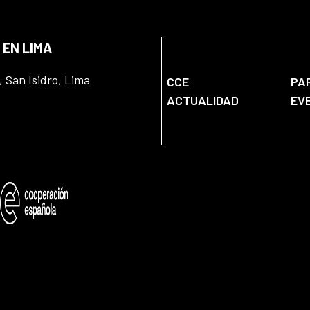
 EN LIMA
, San Isidro, Lima
CCE
PA
ACTUALIDAD
EV