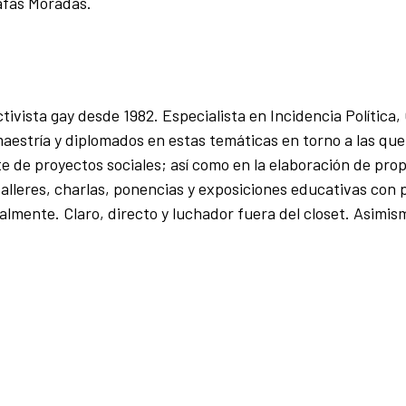
Gafas Moradas.
tivista gay desde 1982. Especialista en Incidencia Política,
estría y diplomados en estas temáticas en torno a las que 
 de proyectos sociales; así como en la elaboración de pro
talleres, charlas, ponencias y exposiciones educativas con 
almente. Claro, directo y luchador fuera del closet. Asimis