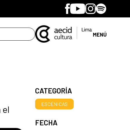
Facebook
Youtube
Instagram
Spotify
MENÚ
CATEGORÍA
ESCÉNICAS
 el
FECHA