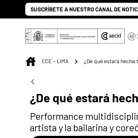
Saltar al contenido principal
SUSCRÍBETE A NUESTRO CANAL DE NOTIC
INICIO
CCE - LIMA
¿De qué estará hecha
¿De qué estará hec
Performance multidisciplin
artista y la bailarina y cor