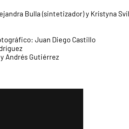
ejandra Bulla (sintetizador) y Kristyna Sv
otográfico: Juan Diego Castillo
dríguez
 y Andrés Gutiérrez