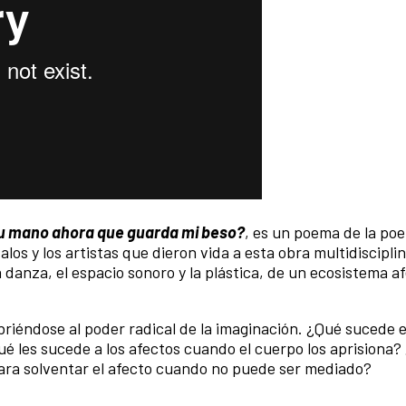
tu mano ahora que guarda mi beso?
, es un poema de la po
los y los artistas que dieron vida a esta obra multidiscipli
anza, el espacio sonoro y la plástica, de un ecosistema af
riéndose al poder radical de la imaginación. ¿Qué sucede e
é les sucede a los afectos cuando el cuerpo los aprisiona
ara solventar el afecto cuando no puede ser mediado?