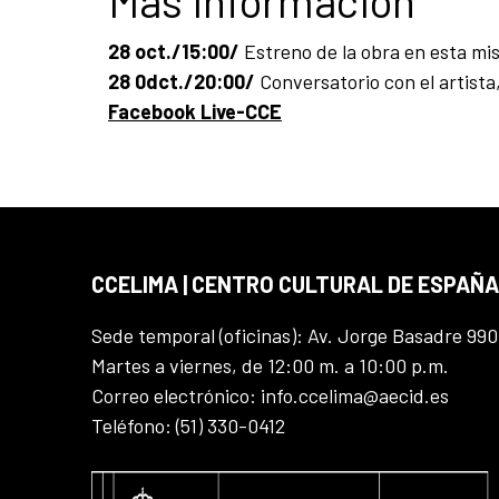
Más información
28 oct./15:00/
Estreno de la obra en esta m
28 0dct./20:00/
Conversatorio con el artista
Facebook Live-CCE
CCELIMA | CENTRO CULTURAL DE ESPAÑA
Sede temporal (oficinas): Av. Jorge Basadre 990
Martes a viernes, de 12:00 m. a 10:00 p.m.
Correo electrónico: info.ccelima@aecid.es
Teléfono: (51) 330-0412