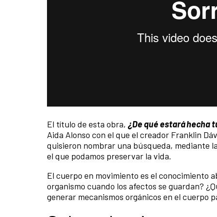
El título de esta obra,
¿De qué estará hecha 
Aida Alonso con el que el creador Franklin Dáva
quisieron nombrar una búsqueda, mediante la d
el que podamos preservar la vida.
El cuerpo en movimiento es el conocimiento ab
organismo cuando los afectos se guardan? ¿Qu
generar mecanismos orgánicos en el cuerpo p