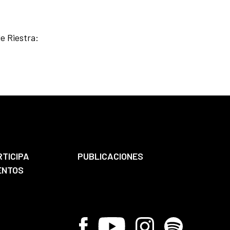
e Riestra:
RTICIPA
PUBLICACIONES
ENTOS
Facebook
Youtube
Instagram
Spotify