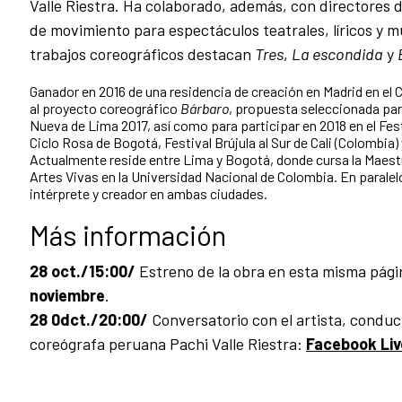
Valle Riestra. Ha colaborado, además, con directores 
de movimiento para espectáculos teatrales, líricos y mu
trabajos coreográficos destacan
Tres
,
La escondida
y
Ganador en 2016 de una residencia de creación en Madrid en el 
al proyecto coreográfico
Bárbaro
, propuesta seleccionada par
Nueva de Lima 2017, así como para participar en 2018 en el Festi
Ciclo Rosa de Bogotá, Festival Brújula al Sur de Cali (Colombia
Actualmente reside entre Lima y Bogotá, donde cursa la Maestrí
Artes Vivas en la Universidad Nacional de Colombia. En parale
intérprete y creador en ambas ciudades.
Más información
28 oct./15:00/
Estreno de la obra en esta misma pág
noviembre
.
28 0dct./20:00/
Conversatorio con el artista, conduci
coreógrafa peruana Pachi Valle Riestra:
Facebook Li