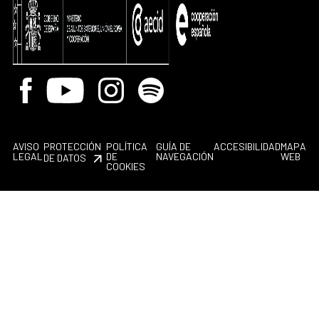
Facebook
Youtube
Instagram
Spotify
AVISO
PROTECCIÓN
POLÍTICA
GUÍA DE
ACCESIBILIDAD
MAPA
LEGAL
DE
NAVEGACIÓN
WEB
DE DATOS
COOKIES