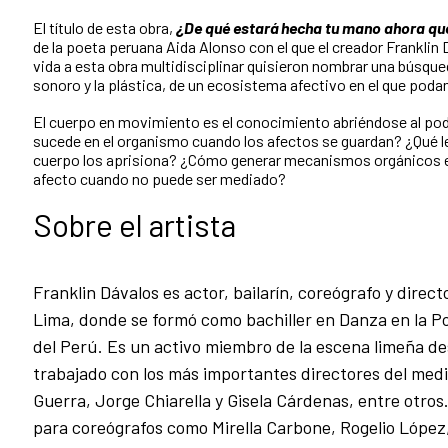
El título de esta obra,
¿De qué estará hecha tu mano ahora qu
de la poeta peruana Aida Alonso con el que el creador Franklin 
vida a esta obra multidisciplinar quisieron nombrar una búsque
sonoro y la plástica, de un ecosistema afectivo en el que poda
El cuerpo en movimiento es el conocimiento abriéndose al pode
sucede en el organismo cuando los afectos se guardan? ¿Qué l
cuerpo los aprisiona? ¿Cómo generar mecanismos orgánicos en
afecto cuando no puede ser mediado?
Sobre el artista
Franklin Dávalos es actor, bailarín, coreógrafo y direc
Lima, donde se formó como bachiller en Danza en la Po
del Perú. Es un activo miembro de la escena limeña d
trabajado con los más importantes directores del medi
Guerra, Jorge Chiarella y Gisela Cárdenas, entre otros
para coreógrafos como Mirella Carbone, Rogelio López