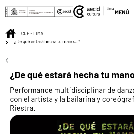
Saltar al contenido principal
MENÚ
INICIO
CCE - LIMA
¿De qué estará hecha tu mano…?
¿De qué estará hecha tu man
Performance multidisciplinar de danza
con el artista y la bailarina y coreógra
Riestra.