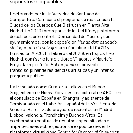
supuestos e imposibles.
Doctorando por la Universidad de Santiago de
Compostela. Comisaría el programa de residencias La
Ciudad de los Cuerpos Que Disfrutan en Planta Alta,
Madrid. En 2020 forma parte de la Red Itiner, plataforma
de colaboración entre la Comunidad de Madrid y sus
ayuntamientos, con la exposición
Mundo domesticado,
sin lugar para lo salvaje
que reúne obras del CA2M y
Fundación ARCO. En febrero del 20219, en Espositivo
Madrid, comisarió junto a Jorge Villacorta y Mauricio
Freyre la exposición
Hablar piedras
, proyecto
transdisciplinar de residencias artísticas y un intenso
programa público.
Ha trabajado como Curatorial Fellow en el Museo
Guggenheim de Nueva York, gestora cultural de AECID en
el consulado de España en Shanghai y asistente de
Comisariado en el Pabellón Español de la 57a Bienal de
Venecia. Ha realizado proyectos recientes en Madrid,
Lisboa, Valencia, Trondheim y Buenos Aires. Es
colaboradora habitual de revistas especializadas e
imparte clases sobre gestión de exposiciones en la
plataforma virtual
Node Centre for Curatorial Studies
en