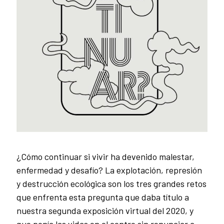
¿Cómo continuar si vivir ha devenido malestar,
enfermedad y desafío? La explotación, represión
y destrucción ecológica son los tres grandes retos
que enfrenta esta pregunta que daba título a
nuestra segunda exposición virtual del 2020, y
que ponía las vidas en el centro sin renunciar a