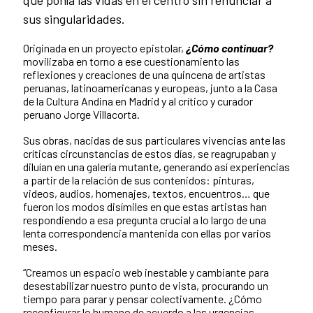
sus singularidades.
Originada en un proyecto epistolar,
¿Cómo continuar?
movilizaba en torno a ese cuestionamiento las
reflexiones y creaciones de una quincena de artistas
peruanas, latinoamericanas y europeas, junto a la Casa
de la Cultura Andina en Madrid y al crítico y curador
peruano Jorge Villacorta.
Sus obras, nacidas de sus particulares vivencias ante las
críticas circunstancias de estos días, se reagrupaban y
diluían en una galería mutante, generando así experiencias
a partir de la relación de sus contenidos: pinturas,
videos, audios, homenajes, textos, encuentros… que
fueron los modos disímiles en que estas artistas han
respondiendo a esa pregunta crucial a lo largo de una
lenta correspondencia mantenida con ellas por varios
meses.
“Creamos un espacio web inestable y cambiante para
desestabilizar nuestro punto de vista, procurando un
tiempo para parar y pensar colectivamente. ¿Cómo
reconfigurar lo humano de acuerdo a las urgencias