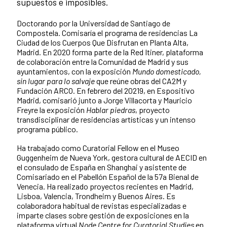
supuestos e imposibles.
Doctorando por la Universidad de Santiago de
Compostela. Comisaría el programa de residencias La
Ciudad de los Cuerpos Que Disfrutan en Planta Alta,
Madrid. En 2020 forma parte de la Red Itiner, plataforma
de colaboración entre la Comunidad de Madrid y sus
ayuntamientos, con la exposición
Mundo domesticado,
sin lugar para lo salvaje
que reúne obras del CA2M y
Fundación ARCO. En febrero del 20219, en Espositivo
Madrid, comisarió junto a Jorge Villacorta y Mauricio
Freyre la exposición
Hablar piedras
, proyecto
transdisciplinar de residencias artísticas y un intenso
programa público.
Ha trabajado como Curatorial Fellow en el Museo
Guggenheim de Nueva York, gestora cultural de AECID en
el consulado de España en Shanghai y asistente de
Comisariado en el Pabellón Español de la 57a Bienal de
Venecia. Ha realizado proyectos recientes en Madrid,
Lisboa, Valencia, Trondheim y Buenos Aires. Es
colaboradora habitual de revistas especializadas e
imparte clases sobre gestión de exposiciones en la
plataforma virtual
Node Centre for Curatorial Studies
en