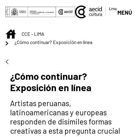
Saltar al contenido principal
MENÚ
INICIO
CCE - LIMA
¿Cómo continuar? Exposición en línea
¿Cómo continuar?
Exposición en línea
Artistas peruanas,
latinoamericanas y europeas
responden de disímiles formas
creativas a esta pregunta crucial