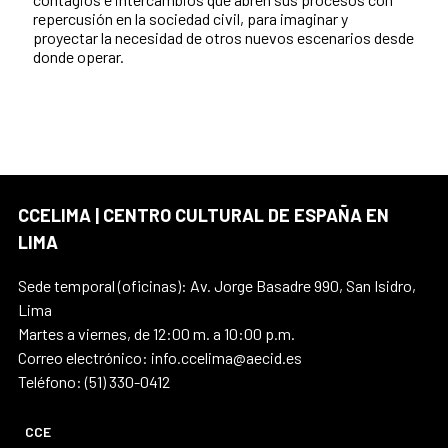
repercusión en la sociedad civil, para imaginar y
proyectar la necesidad de otros nuevos escenarios desde
donde operar.
CCELIMA | CENTRO CULTURAL DE ESPAÑA EN
LIMA
Sede temporal (oficinas): Av. Jorge Basadre 990, San Isidro,
Lima
Martes a viernes, de 12:00 m. a 10:00 p.m.
Correo electrónico: info.ccelima@aecid.es
Teléfono: (51) 330-0412
CCE