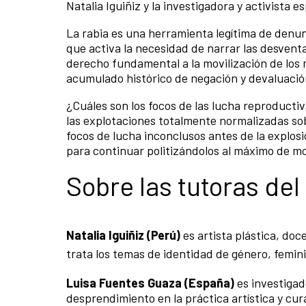
Natalia Iguiñiz y la investigadora y activista
La rabia es una herramienta legítima de denun
que activa la necesidad de narrar las desvent
derecho fundamental a la movilización de los
acumulado histórico de negación y devaluació
¿Cuáles son los focos de las lucha reproducti
las explotaciones totalmente normalizadas s
focos de lucha inconclusos antes de la explos
para continuar politizándolos al máximo de m
Sobre las tutoras de
Natalia Iguiñiz (Perú)
es artista plástica, doc
trata los temas de identidad de género, femi
Luisa Fuentes Guaza (España)
es investiga
desprendimiento en la práctica artística y cur