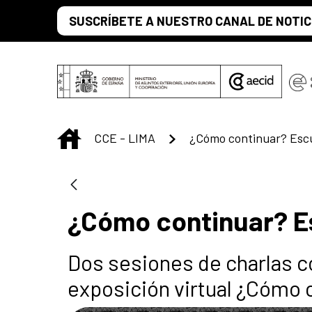
Saltar al contenido principal
SUSCRÍBETE A NUESTRO CANAL DE NOTIC
INICIO
CCE - LIMA
¿Cómo continuar? Escul
¿Cómo continuar? Es
Dos sesiones de charlas co
exposición virtual ¿Cómo 