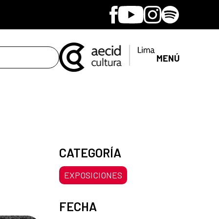
Facebook
Youtube
Instagram
Spotify
MENÚ
CATEGORÍA
EXPOSICIONES
FECHA