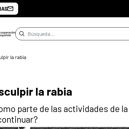
IAS
Barra de búsqueda
pir la rabia
culpir la rabia
mo parte de las actividades de la
continuar?