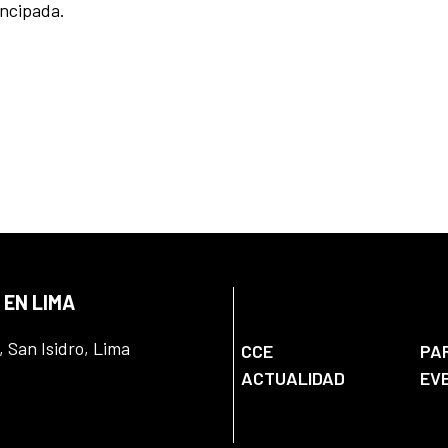
ncipada.
 EN LIMA
, San Isidro, Lima
CCE
PA
ACTUALIDAD
EV