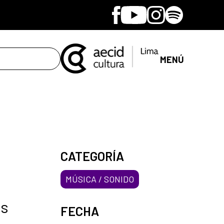
Facebook
Youtube
Instagram
Spotify
MENÚ
CATEGORÍA
MÚSICA / SONIDO
us
FECHA