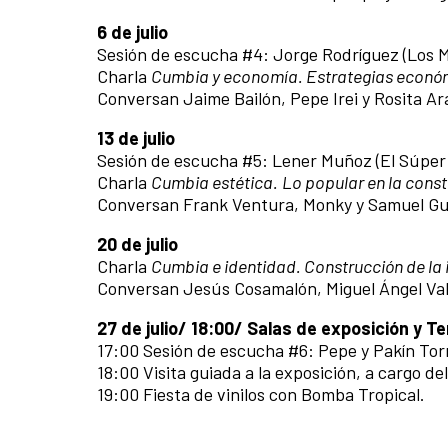
6 de julio
Sesión de escucha #4: Jorge Rodríguez (Los M
Charla
Cumbia y economía. Estrategias económ
Conversan Jaime Bailón, Pepe Irei y Rosita Ar
13 de julio
Sesión de escucha #5: Lener Muñoz (El Súper
Charla
Cumbia estética.
Lo popular en la const
Conversan Frank Ventura, Monky y Samuel Gu
20 de julio
Charla
Cumbia e identidad. Construcción de la 
Conversan Jesús Cosamalón, Miguel Ángel Vall
27 de julio/ 18:00/ Salas de exposición y T
17:00 Sesión de escucha #6: Pepe y Pakín Torr
18:00 Visita guiada a la exposición, a cargo d
19:00 Fiesta de vinilos con Bomba Tropical.