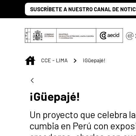
Saltar al contenido principal
SUSCRÍBETE A NUESTRO CANAL DE NOTIC
INICIO
CCE - LIMA
¡Güepajé!
¡Güepajé!
Un proyecto que celebra l
cumbia en Perú con expos