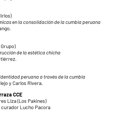
irlos)
icas en la consolidación de la cumbia peruana
ango.
 Grupo)
rucción de la estética chicha
tiérrez.
identidad peruana a través de la cumbia
ejo y Carlos Rivera.
erraza CCE
es Liza (Los Pakines)
el curador Lucho Pacora