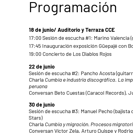
Programación
18 de junio/ Auditorio y Terraza CCE
17:00 Sesión de escucha #1: Marino Valencia (g
17:45 Inauguración exposición Güepajé con Bo
19:00 Concierto de Los Diablos Rojos
22 de junio
Sesión de escucha #2: Pancho Acosta (guitar
Charla
Cumbia e industria discográfica.
La imp
peruana
Conversan Beto Cuestas (Caracol Records), Ju
30 de junio
Sesión de escucha #3:
Manuel Pecho (bajista 
Stars)
Charla
Cumbia y migración. Procesos migratori
Conversan Víctor Zela, Arturo Quispe y Rodrig