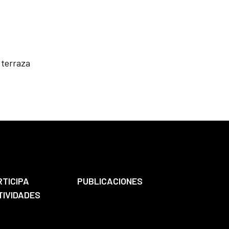
 terraza
RTICIPA
PUBLICACIONES
TIVIDADES