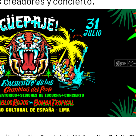
s creadores y concierto.