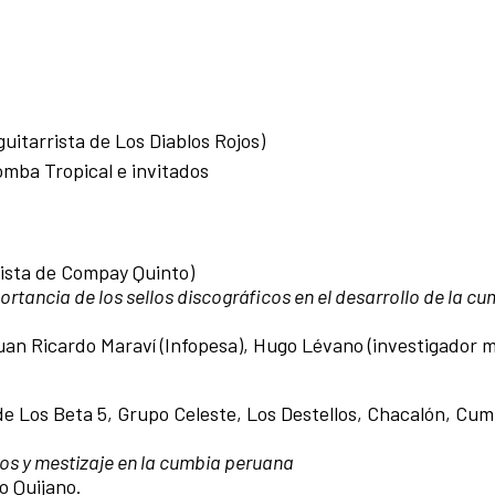
uitarrista de Los Diablos Rojos)
mba Tropical e invitados
rista de Compay Quinto)
ortancia de los sellos discográficos en el desarrollo de la c
an Ricardo Maraví (Infopesa), Hugo Lévano (investigador m
de Los Beta 5, Grupo Celeste, Los Destellos, Chacalón, Cumb
os y mestizaje en la cumbia peruana
o Quijano.