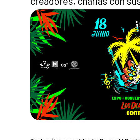
creadores, charlas con su