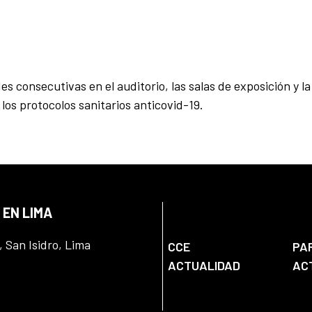
s consecutivas en el auditorio, las salas de exposición y la
los protocolos sanitarios anticovid-19.
 EN LIMA
, San Isidro, Lima
CCE
PA
ACTUALIDAD
AC