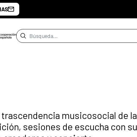
IAS
Barra de búsqueda
a trascendencia musicosocial de la
ición, sesiones de escucha con s