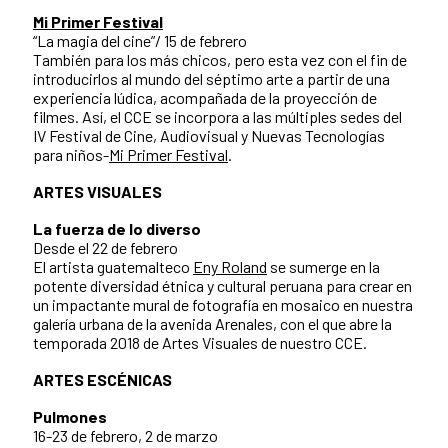
Mi Primer Festival
“La magia del cine”/ 15 de febrero
También para los más chicos, pero esta vez con el fin de
introducirlos al mundo del séptimo arte a partir de una
experiencia lúdica, acompañada de la proyección de
filmes. Así, el CCE se incorpora a las múltiples sedes del
IV Festival de Cine, Audiovisual y Nuevas Tecnologías
para niños-
Mi Primer Festival
.
ARTES VISUALES
La fuerza de lo diverso
Desde el 22 de febrero
El artista guatemalteco
Eny Roland
se sumerge en la
potente diversidad étnica y cultural peruana para crear en
un impactante mural de fotografía en mosaico en nuestra
galería urbana de la avenida Arenales, con el que abre la
temporada 2018 de Artes Visuales de nuestro CCE.
ARTES ESCÉNICAS
Pulmones
16-23 de febrero, 2 de marzo