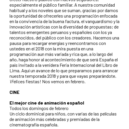
especialmente el público familiar. A nuestra comunidad
habitual y a los noveles que se suman, gracias por darnos
la oportunidad de ofrecerles una programación enfocada
en la convivencia de la buena factura, el vanguardismo y la
innovación artísticas con la diversidad de propuestas; de
talentos emergentes peruanos y españoles con los ya
reconocidos, del público con los creadores. Hacemos una
pausa para recargar energías y reencontrarnos con
ustedes en el 2018 con la mira puesta en una
programación aun más variada y rica que, a lo largo del
año, haga honor al acontecimiento de que será España el
país invitado a la venidera Feria Internacional del Libro de
Lima. Aquí un avance de lo que preparamos para arrancar
nuestra temporada 2018 y para que vayas preparándote.
¡Felices fiestas! Nos vemos en febrero.
CINE
El mejor cine de animación español
Todos los domingos de febrero
Un ciclo dominical para niños, con varias de las películas
de animación más celebradas y premiadas de la
cinematografía española.