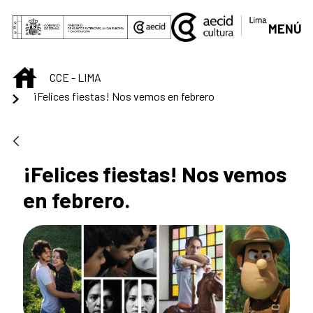
Saltar al contenido principal
MENÚ
INICIO
CCE - LIMA
¡Felices fiestas! Nos vemos en febrero
¡Felices fiestas! Nos vemos
en febrero.