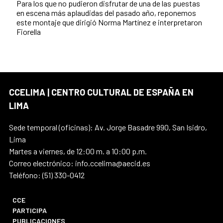
Para los que no pudieron disfrutar de una de las puestas
en escena más aplaudidas del pasado año, reponemos
este montaje que dirigió Norma Martínez e interpretaron
Fiorella
CCELIMA | CENTRO CULTURAL DE ESPAÑA EN
LIMA
Sede temporal (oficinas): Av. Jorge Basadre 990, San Isidro,
Lima
Martes a viernes, de 12:00 m. a 10:00 p.m.
Correo electrónico: info.ccelima@aecid.es
Teléfono: (51) 330-0412
CCE
PARTICIPA
PUBLICACIONES