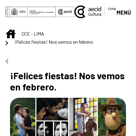
Saltar al contenido principal
MENÚ
INICIO
CCE - LIMA
¡Felices fiestas! Nos vemos en febrero
¡Felices fiestas! Nos vemos
en febrero.