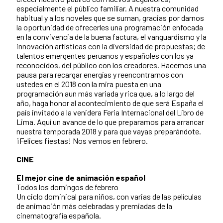
especialmente el público familiar. A nuestra comunidad
habitual y a los noveles que se suman, gracias por darnos
la oportunidad de ofrecerles una programación enfocada
en la convivencia de la buena factura, el vanguardismo y la
innovación artísticas con la diversidad de propuestas; de
talentos emergentes peruanos y españoles con los ya
reconocidos, del público con los creadores. Hacemos una
pausa para recargar energías y reencontrarnos con
ustedes en el 2018 con la mira puesta en una
programación aun más variada y rica que, a lo largo del
año, haga honor al acontecimiento de que será España el
país invitado a la venidera Feria Internacional del Libro de
Lima. Aquí un avance de lo que preparamos para arrancar
nuestra temporada 2018 y para que vayas preparándote.
¡Felices fiestas! Nos vemos en febrero.
CINE
El mejor cine de animación español
Todos los domingos de febrero
Un ciclo dominical para niños, con varias de las películas
de animación más celebradas y premiadas de la
cinematografía española.