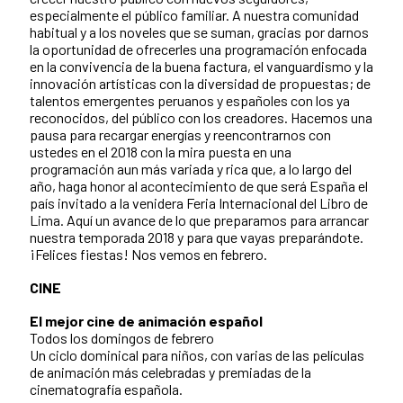
especialmente el público familiar. A nuestra comunidad
habitual y a los noveles que se suman, gracias por darnos
la oportunidad de ofrecerles una programación enfocada
en la convivencia de la buena factura, el vanguardismo y la
innovación artísticas con la diversidad de propuestas; de
talentos emergentes peruanos y españoles con los ya
reconocidos, del público con los creadores. Hacemos una
pausa para recargar energías y reencontrarnos con
ustedes en el 2018 con la mira puesta en una
programación aun más variada y rica que, a lo largo del
año, haga honor al acontecimiento de que será España el
país invitado a la venidera Feria Internacional del Libro de
Lima. Aquí un avance de lo que preparamos para arrancar
nuestra temporada 2018 y para que vayas preparándote.
¡Felices fiestas! Nos vemos en febrero.
CINE
El mejor cine de animación español
Todos los domingos de febrero
Un ciclo dominical para niños, con varias de las películas
de animación más celebradas y premiadas de la
cinematografía española.