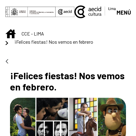
Saltar al contenido principal
MENÚ
INICIO
CCE - LIMA
¡Felices fiestas! Nos vemos en febrero
¡Felices fiestas! Nos vemos
en febrero.