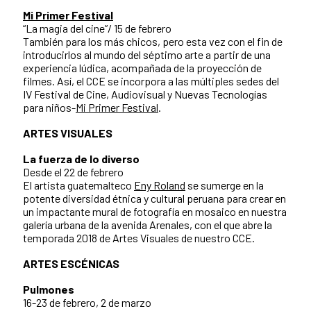
Mi Primer Festival
“La magia del cine”/ 15 de febrero
También para los más chicos, pero esta vez con el fin de
introducirlos al mundo del séptimo arte a partir de una
experiencia lúdica, acompañada de la proyección de
filmes. Así, el CCE se incorpora a las múltiples sedes del
IV Festival de Cine, Audiovisual y Nuevas Tecnologías
para niños-
Mi Primer Festival
.
ARTES VISUALES
La fuerza de lo diverso
Desde el 22 de febrero
El artista guatemalteco
Eny Roland
se sumerge en la
potente diversidad étnica y cultural peruana para crear en
un impactante mural de fotografía en mosaico en nuestra
galería urbana de la avenida Arenales, con el que abre la
temporada 2018 de Artes Visuales de nuestro CCE.
ARTES ESCÉNICAS
Pulmones
16-23 de febrero, 2 de marzo