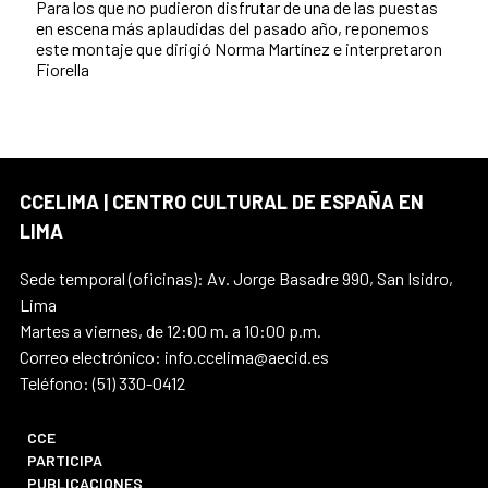
Para los que no pudieron disfrutar de una de las puestas
en escena más aplaudidas del pasado año, reponemos
este montaje que dirigió Norma Martínez e interpretaron
Fiorella
CCELIMA | CENTRO CULTURAL DE ESPAÑA EN
LIMA
Sede temporal (oficinas): Av. Jorge Basadre 990, San Isidro,
Lima
Martes a viernes, de 12:00 m. a 10:00 p.m.
Correo electrónico: info.ccelima@aecid.es
Teléfono: (51) 330-0412
CCE
PARTICIPA
PUBLICACIONES