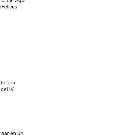
¡Felices
 de una
 del IV
rear en un