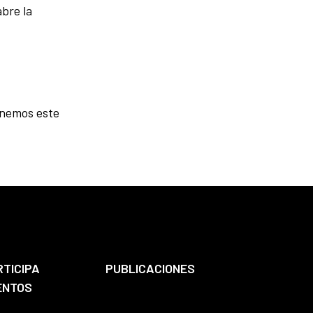
bre la
onemos este
RTICIPA
PUBLICACIONES
ENTOS