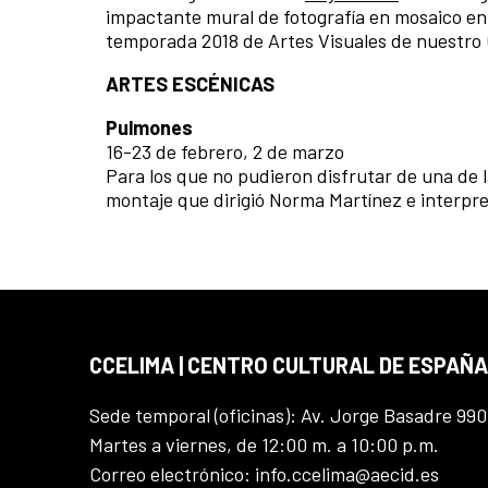
impactante mural de fotografía en mosaico en 
temporada 2018 de Artes Visuales de nuestro
ARTES ESCÉNICAS
Pulmones
16-23 de febrero, 2 de marzo
Para los que no pudieron disfrutar de una de
montaje que dirigió Norma Martínez e interpre
CCELIMA | CENTRO CULTURAL DE ESPAÑA
Sede temporal (oficinas): Av. Jorge Basadre 990
Martes a viernes, de 12:00 m. a 10:00 p.m.
Correo electrónico: info.ccelima@aecid.es