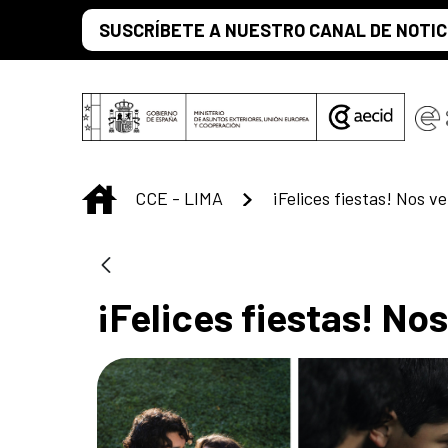
Saltar al contenido principal
SUSCRÍBETE A NUESTRO CANAL DE NOTIC
INICIO
CCE - LIMA
¡Felices fiestas! Nos v
¡Felices fiestas! No