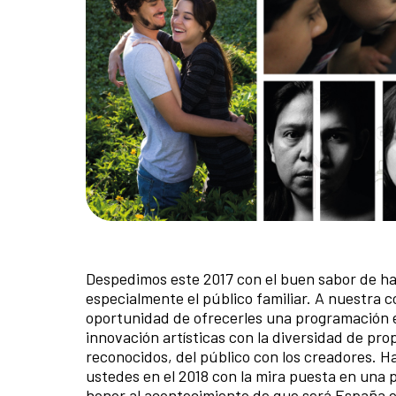
Despedimos este 2017 con el buen sabor de ha
especialmente el público familiar. A nuestra 
oportunidad de ofrecerles una programación e
innovación artísticas con la diversidad de pr
reconocidos, del público con los creadores. 
ustedes en el 2018 con la mira puesta en una p
honor al acontecimiento de que será España el 