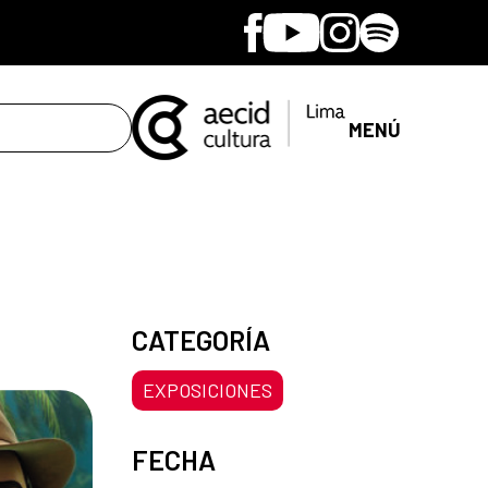
Facebook
Youtube
Instagram
Spotify
MENÚ
CATEGORÍA
EXPOSICIONES
FECHA