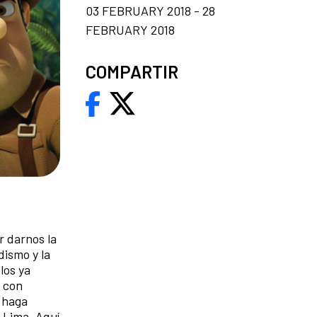
03 FEBRUARY 2018 - 28
FEBRUARY 2018
COMPARTIR
r darnos la
dismo y la
los ya
s con
, haga
e Lima. Aquí