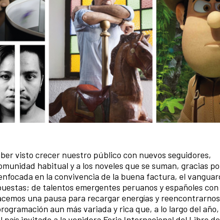
ber visto crecer nuestro público con nuevos seguidores,
comunidad habitual y a los noveles que se suman, gracias po
nfocada en la convivencia de la buena factura, el vanguar
opuestas; de talentos emergentes peruanos y españoles con 
Hacemos una pausa para recargar energías y reencontrarno
rogramación aun más variada y rica que, a lo largo del año
país invitado a la venidera Feria Internacional del Libro d