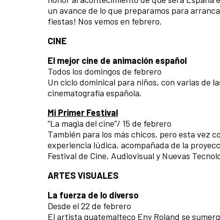
un avance de lo que preparamos para arranca
fiestas! Nos vemos en febrero.
CINE
El mejor cine de animación español
Todos los domingos de febrero
Un ciclo dominical para niños, con varias de l
cinematografía española.
Mi Primer Festival
“La magia del cine”/ 15 de febrero
También para los más chicos, pero esta vez con
experiencia lúdica, acompañada de la proyecció
Festival de Cine, Audiovisual y Nuevas Tecnol
ARTES VISUALES
La fuerza de lo diverso
Desde el 22 de febrero
El artista guatemalteco
Eny Roland
se sumerge