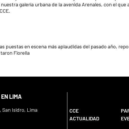
nuestra galería urbana de la avenida Arenales, con el que a
 CCE.
 las puestas en escena más aplaudidas del pasado año, rep
taron Fiorella
 EN LIMA
, San Isidro, Lima
CCE
PA
ACTUALIDAD
EV