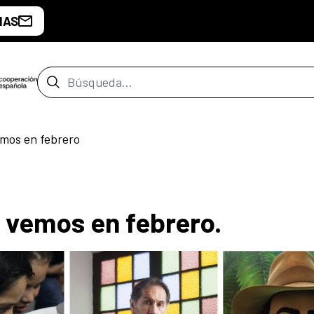
IAS
Barra de búsqueda
emos en febrero
s vemos en febrero.