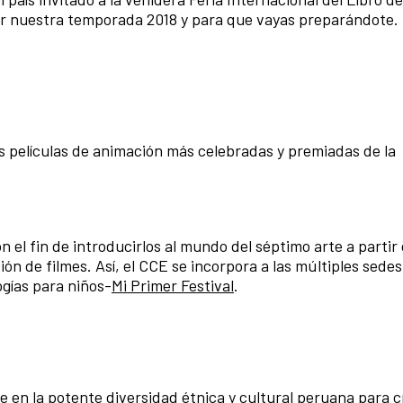
r nuestra temporada 2018 y para que vayas preparándote. 
as películas de animación más celebradas y premiadas de la
 el fin de introducirlos al mundo del séptimo arte a partir
n de filmes. Así, el CCE se incorpora a las múltiples sedes
ogías para niños-
Mi Primer Festival
.
 en la potente diversidad étnica y cultural peruana para c