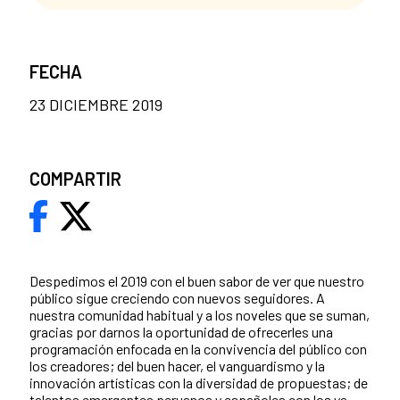
FECHA
23 DICIEMBRE 2019
COMPARTIR
Despedimos el 2019 con el buen sabor de ver que nuestro
público sigue creciendo con nuevos seguidores. A
nuestra comunidad habitual y a los noveles que se suman,
gracias por darnos la oportunidad de ofrecerles una
programación enfocada en la convivencia del público con
los creadores; del buen hacer, el vanguardismo y la
innovación artísticas con la diversidad de propuestas; de
talentos emergentes peruanos y españoles con los ya