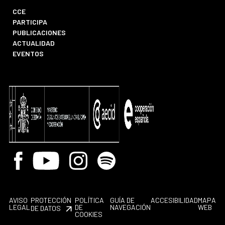
CCE
PARTICIPA
PUBLICACIONES
ACTUALIDAD
EVENTOS
Facebook
Youtube
Instagram
Spotify
AVISO
PROTECCIÓN
POLÍTICA
GUÍA DE
ACCESIBILIDAD
MAPA
LEGAL
DE
NAVEGACIÓN
WEB
DE DATOS
COOKIES