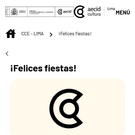
Saltar al contenido principal
MENÚ
INICIO
CCE - LIMA
¡Felices fiestas!
¡Felices fiestas!