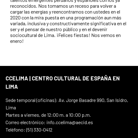
reconocidos. Nos tomamos un receso para volver a
cargar las energías y reencontrarnos con ustedes en el
2020 con la mira puesta en una programación aun más
variada, inclusiva y constructivamente significativa en el
ser y el pensar de nuestro público y en el devenir
sociocultural de Lima. ¡Felices fiestas! Nos vemos en
enero!
CCELIMA | CENTRO CULTURAL DE ESPAÑA EN
LIMA
Sede temporal (oficinas): Av. Jorge Basadre 990, San Isidro,
Lima
Martes a viernes, de 12:00 m. a 10:00 p.m.
Correo electrónico: info.ccelima@aecid.es
Teléfono: (51) 330-0412