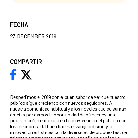
FECHA
23 DECEMBER 2019
COMPARTIR
Despedimos el 2019 con el buen sabor de ver que nuestro
público sigue creciendo con nuevos seguidores. A
nuestra comunidad habitual y a los noveles que se suman,
gracias por darnos la oportunidad de ofrecerles una
programación enfocada en la convivencia del público con
los creadores; del buen hacer, el vanguardismo y la
innovación artísticas con la diversidad de propuestas; de
talentos emergentes peruanos y españoles con los ya