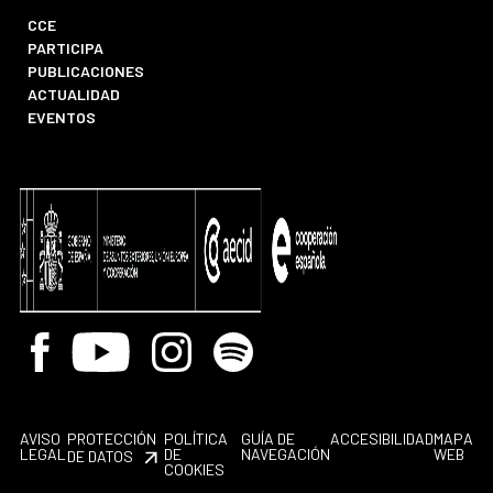
CCE
PARTICIPA
PUBLICACIONES
ACTUALIDAD
EVENTOS
Facebook
Youtube
Instagram
Spotify
AVISO
PROTECCIÓN
POLÍTICA
GUÍA DE
ACCESIBILIDAD
MAPA
LEGAL
DE
NAVEGACIÓN
WEB
DE DATOS
COOKIES