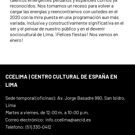
reconocidos. Nos tomamos un receso para volver a
cargar las energías y reencontrarnos con ustedes en el
2020 con la mira puesta en una programación aun más
variada, inclusiva y constructivamente significativa en el
ser y el pensar de nuestro público y en el devenir
sociocultural de Lima. ¡Felices fiestas! Nos vemos en
enero!
CCELIMA | CENTRO CULTURAL DE ESPAÑA EN
LIMA
Sede temporal (oficinas): Av. Jorge Basadre 990, San Isidro,
Lima
Martes a viernes, de 12:00 m. a 10:00 p.m.
Correo electrónico: info.ccelima@aecid.es
Teléfono: (51) 330-0412