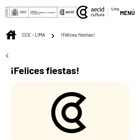
Saltar al contenido principal
MENÚ
INICIO
CCE - LIMA
¡Felices fiestas!
¡Felices fiestas!