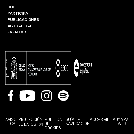
CCE
PARTICIPA
PUBLICACIONES
ACTUALIDAD
EVENTOS
Facebook
Youtube
Instagram
Spotify
AVISO
PROTECCIÓN
POLÍTICA
GUÍA DE
ACCESIBILIDAD
MAPA
LEGAL
DE
NAVEGACIÓN
WEB
DE DATOS
COOKIES