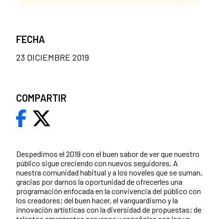
FECHA
23 DICIEMBRE 2019
COMPARTIR
Despedimos el 2019 con el buen sabor de ver que nuestro
público sigue creciendo con nuevos seguidores. A
nuestra comunidad habitual y a los noveles que se suman,
gracias por darnos la oportunidad de ofrecerles una
programación enfocada en la convivencia del público con
los creadores; del buen hacer, el vanguardismo y la
innovación artísticas con la diversidad de propuestas; de
talentos emergentes peruanos y españoles con los ya