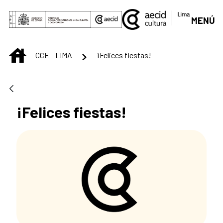
Saltar al contenido principal
MENÚ
INICIO
CCE - LIMA
¡Felices fiestas!
¡Felices fiestas!