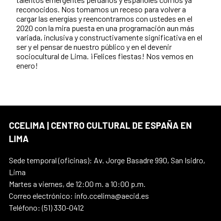
reconocidos. Nos tomamos un receso para volver a
cargar las energías y reencontrarnos con ustedes en el
2020 con la mira puesta en una programación aun más
variada, inclusiva y constructivamente significativa en el
ser y el pensar de nuestro público y en el devenir
sociocultural de Lima. ¡Felices fiestas! Nos vemos en
enero!
CCELIMA | CENTRO CULTURAL DE ESPAÑA EN
LIMA
Sede temporal (oficinas): Av. Jorge Basadre 990, San Isidro,
Lima
Martes a viernes, de 12:00 m. a 10:00 p.m.
Correo electrónico: info.ccelima@aecid.es
Teléfono: (51) 330-0412