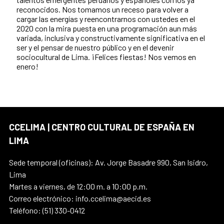
reconocidos. Nos tomamos un receso para volver a
cargar las energías y reencontrarnos con ustedes en el
2020 con la mira puesta en una programación aun más
variada, inclusiva y constructivamente significativa en el
ser y el pensar de nuestro público y en el devenir
sociocultural de Lima. ¡Felices fiestas! Nos vemos en
enero!
CCELIMA | CENTRO CULTURAL DE ESPAÑA EN
LIMA
Sede temporal (oficinas): Av. Jorge Basadre 990, San Isidro,
Lima
Martes a viernes, de 12:00 m. a 10:00 p.m.
Correo electrónico: info.ccelima@aecid.es
Teléfono: (51) 330-0412