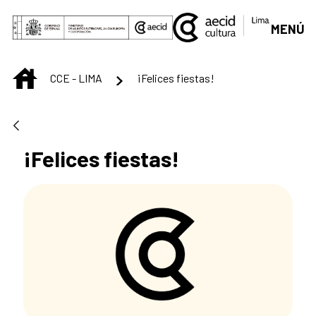
Saltar al contenido principal
MENÚ
INICIO
CCE - LIMA
¡Felices fiestas!
¡Felices fiestas!