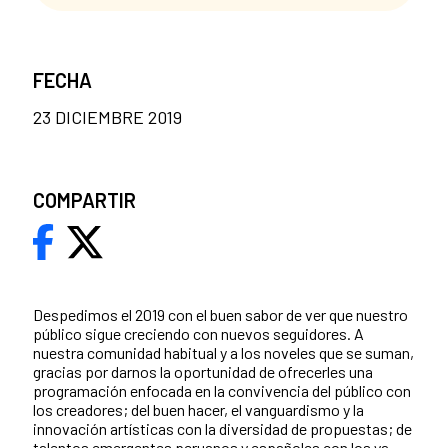
FECHA
23 DICIEMBRE 2019
COMPARTIR
Despedimos el 2019 con el buen sabor de ver que nuestro
público sigue creciendo con nuevos seguidores. A
nuestra comunidad habitual y a los noveles que se suman,
gracias por darnos la oportunidad de ofrecerles una
programación enfocada en la convivencia del público con
los creadores; del buen hacer, el vanguardismo y la
innovación artísticas con la diversidad de propuestas; de
talentos emergentes peruanos y españoles con los ya