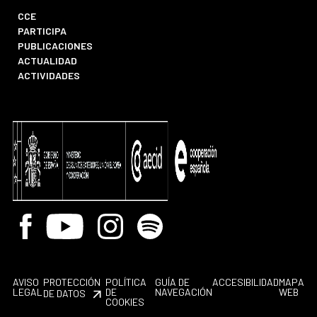
CCE
PARTICIPA
PUBLICACIONES
ACTUALIDAD
ACTIVIDADES
Facebook
Youtube
Instagram
Spotify
AVISO
PROTECCIÓN
POLÍTICA
GUÍA DE
ACCESIBILIDAD
MAPA
LEGAL
DE
NAVEGACIÓN
WEB
DE DATOS
COOKIES