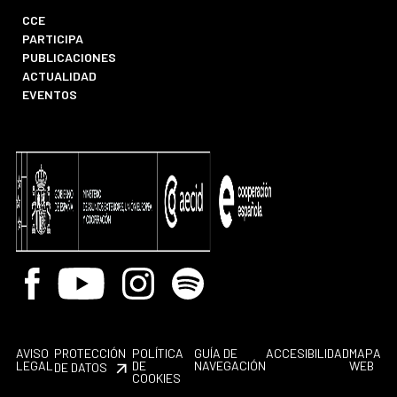
CCE
PARTICIPA
PUBLICACIONES
ACTUALIDAD
EVENTOS
Facebook
Youtube
Instagram
Spotify
AVISO
PROTECCIÓN
POLÍTICA
GUÍA DE
ACCESIBILIDAD
MAPA
LEGAL
DE
NAVEGACIÓN
WEB
DE DATOS
COOKIES