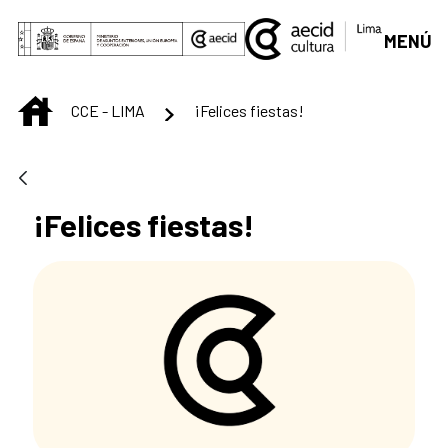
Saltar al contenido principal
MENÚ
INICIO
CCE - LIMA
¡Felices fiestas!
¡Felices fiestas!