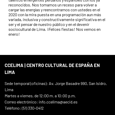
reconocidos. Nos tomamos un receso para volver a
cargar las energías y reencontrarnos con ustedes en el
2020 con la mira puesta en una programación aun más
variada, inclusiva y constructivamente significativa en el
ser y el pensar de nuestro público y en el devenir
sociocultural de Lima. ¡Felices fiestas! Nos vemos en
enero!
CCELIMA | CENTRO CULTURAL DE ESPAÑA EN
LIMA
Sede temporal (oficinas): Av. Jorge Basadre 990, San Isidro,
Lima
Martes a viernes, de 12:00 m. a 10:00 p.m.
Correo electrónico: info.ccelima@aecid.es
Teléfono: (51) 330-0412