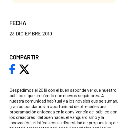
FECHA
23 DICIEMBRE 2019
COMPARTIR
Despedimos el 2019 con el buen sabor de ver que nuestro
público sigue creciendo con nuevos seguidores. A
nuestra comunidad habitual y a los noveles que se suman,
gracias por darnos la oportunidad de ofrecerles una
programación enfocada en la convivencia del público con
los creadores; del buen hacer, el vanguardismo y la
innovación artísticas con la diversidad de propuestas; de
talentos emergentes peruanos y españoles con los ya