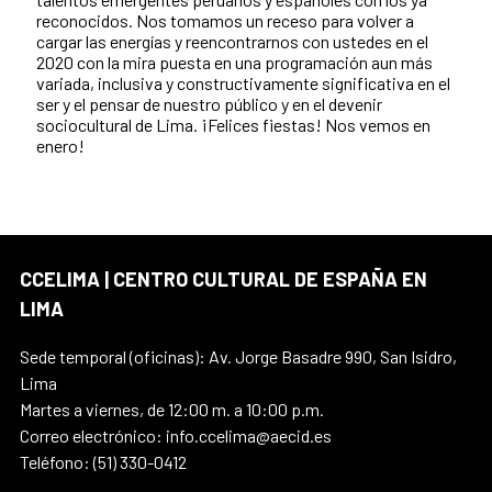
reconocidos. Nos tomamos un receso para volver a
cargar las energías y reencontrarnos con ustedes en el
2020 con la mira puesta en una programación aun más
variada, inclusiva y constructivamente significativa en el
ser y el pensar de nuestro público y en el devenir
sociocultural de Lima. ¡Felices fiestas! Nos vemos en
enero!
CCELIMA | CENTRO CULTURAL DE ESPAÑA EN
LIMA
Sede temporal (oficinas): Av. Jorge Basadre 990, San Isidro,
Lima
Martes a viernes, de 12:00 m. a 10:00 p.m.
Correo electrónico: info.ccelima@aecid.es
Teléfono: (51) 330-0412