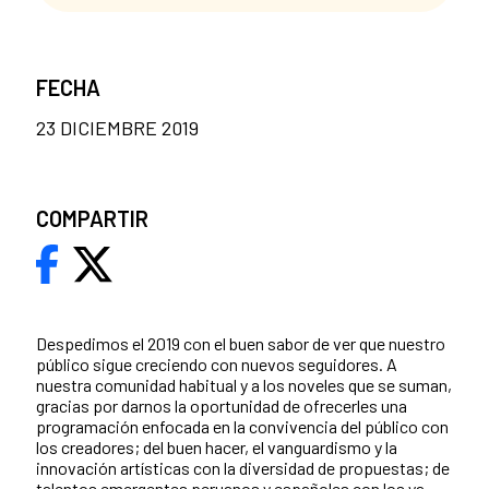
FECHA
23 DICIEMBRE 2019
COMPARTIR
Despedimos el 2019 con el buen sabor de ver que nuestro
público sigue creciendo con nuevos seguidores. A
nuestra comunidad habitual y a los noveles que se suman,
gracias por darnos la oportunidad de ofrecerles una
programación enfocada en la convivencia del público con
los creadores; del buen hacer, el vanguardismo y la
innovación artísticas con la diversidad de propuestas; de
talentos emergentes peruanos y españoles con los ya