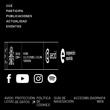
CCE
PARTICIPA
PUBLICACIONES
ACTUALIDAD
EVENTOS
Facebook
Youtube
Instagram
Spotify
AVISO
PROTECCIÓN
POLÍTICA
GUÍA DE
ACCESIBILIDAD
MAPA
LEGAL
DE
NAVEGACIÓN
WEB
DE DATOS
COOKIES