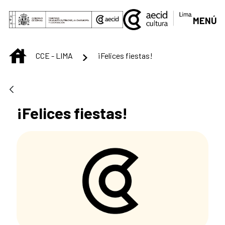
Saltar al contenido principal
MENÚ
INICIO
CCE - LIMA
¡Felices fiestas!
¡Felices fiestas!