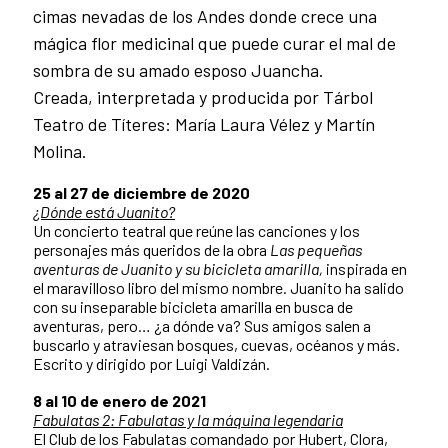
cimas nevadas de los Andes donde crece una
mágica flor medicinal que puede curar el mal de
sombra de su amado esposo Juancha.
Creada, interpretada y producida por Tárbol
Teatro de Títeres: María Laura Vélez y Martín
Molina.
25 al 27 de diciembre de 2020
¿Dónde está Juanito?
Un concierto teatral que reúne las canciones y los
personajes más queridos de la obra
Las pequeñas
aventuras de Juanito y su bicicleta amarilla,
inspirada en
el maravilloso libro del mismo nombre. Juanito ha salido
con su inseparable bicicleta amarilla en busca de
aventuras, pero… ¿a dónde va? Sus amigos salen a
buscarlo y atraviesan bosques, cuevas, océanos y más.
Escrito y dirigido por Luigi Valdizán.
8 al 10 de enero de 2021
Fabulatas 2: Fabulatas y la máquina legendaria
El Club de los Fabulatas comandado por Hubert, Clora,