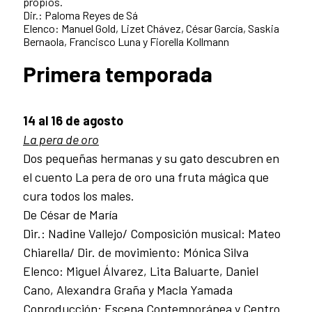
propios.
Dir.: Paloma Reyes de Sá
Elenco: Manuel Gold, Lizet Chávez, César García, Saskia
Bernaola, Francisco Luna y Fiorella Kollmann
Primera temporada
14 al 16 de agosto
La pera de oro
Dos pequeñas hermanas y su gato descubren en
el cuento La pera de oro una fruta mágica que
cura todos los males.
De César de María
Dir.: Nadine Vallejo/ Composición musical: Mateo
Chiarella/ Dir. de movimiento: Mónica Silva
Elenco: Miguel Álvarez, Lita Baluarte, Daniel
Cano, Alexandra Graña y Macla Yamada
Coproducción: Escena Contemporánea y Centro