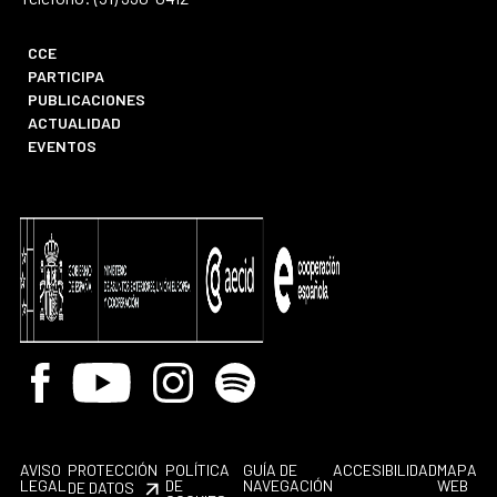
CCE
PARTICIPA
PUBLICACIONES
ACTUALIDAD
EVENTOS
Facebook
Youtube
Instagram
Spotify
AVISO
PROTECCIÓN
POLÍTICA
GUÍA DE
ACCESIBILIDAD
MAPA
LEGAL
DE
NAVEGACIÓN
WEB
DE DATOS