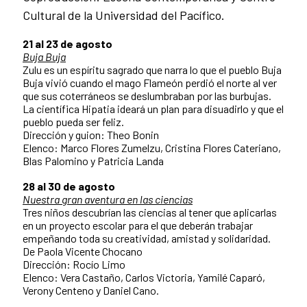
Cultural de la Universidad del Pacífico.
21 al 23 de agosto
Buja Buja
Zulu es un espíritu sagrado que narra lo que el pueblo Buja
Buja vivió cuando el mago Flameón perdió el norte al ver
que sus coterráneos se deslumbraban por las burbujas.
La científica Hipatia ideará un plan para disuadirlo y que el
pueblo pueda ser feliz.
Dirección y guion: Theo Bonin
Elenco: Marco Flores Zumelzu, Cristina Flores Cateriano,
Blas Palomino y Patricia Landa
28 al 30 de agosto
Nuestra gran aventura en las ciencias
Tres niños descubrían las ciencias al tener que aplicarlas
en un proyecto escolar para el que deberán trabajar
empeñando toda su creatividad, amistad y solidaridad.
De Paola Vicente Chocano
Dirección: Rocío Limo
Elenco: Vera Castaño, Carlos Victoria, Yamilé Caparó,
Verony Centeno y Daniel Cano.