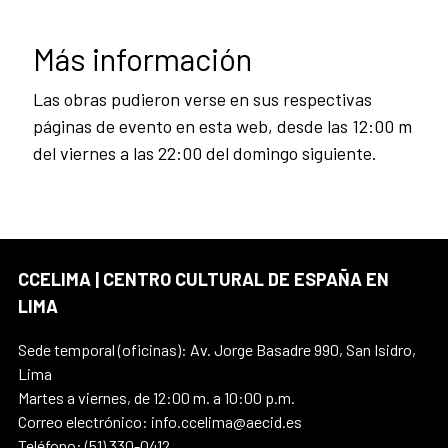
Más información
Las obras pudieron verse en sus respectivas
páginas de evento en esta web, desde las 12:00 m
del viernes a las 22:00 del domingo siguiente.
CCELIMA | CENTRO CULTURAL DE ESPAÑA EN
LIMA
Sede temporal (oficinas): Av. Jorge Basadre 990, San Isidro,
Lima
Martes a viernes, de 12:00 m. a 10:00 p.m.
Correo electrónico: info.ccelima@aecid.es
Teléfono: (51) 330-0412