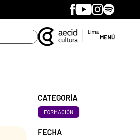
Facebook
Youtube
Instagram
Spotify
MENÚ
CATEGORÍA
FORMACIÓN
FECHA