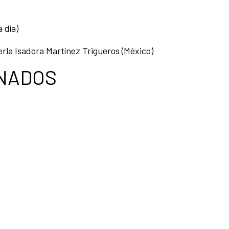
 día)
erla Isadora Martínez Trigueros (México)
ONADOS