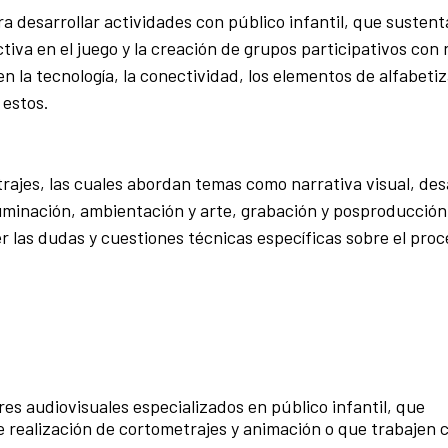
a desarrollar actividades con público infantil, que sustent
tiva en el juego y la creación de grupos participativos con 
en la tecnología, la conectividad, los elementos de alfabeti
 estos.
trajes, las cuales abordan temas como narrativa visual, des
iluminación, ambientación y arte, grabación y posproducció
ver las dudas y cuestiones técnicas específicas sobre el pro
res audiovisuales especializados en público infantil, que
realización de cortometrajes y animación o que trabajen 