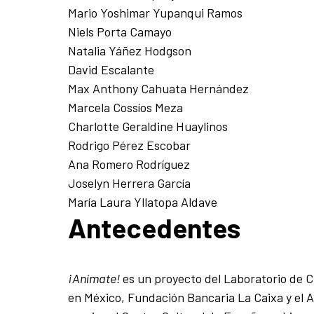
Mario Yoshimar Yupanqui Ramos
Niels Porta Camayo
Natalia Yáñez Hodgson
David Escalante
Max Anthony Cahuata Hernández
Marcela Cossíos Meza
Charlotte Geraldine Huaylinos
Rodrigo Pérez Escobar
Ana Romero Rodríguez
Joselyn Herrera García
María Laura Yllatopa Aldave
Antecedentes
¡Anímate!
es un proyecto del Laboratorio de Ci
en México, Fundación Bancaria La Caixa y el A