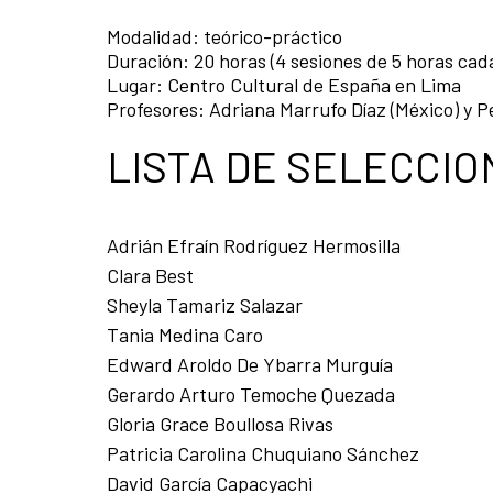
Modalidad: teórico-práctico
Duración: 20 horas (4 sesiones de 5 horas cada
Lugar: Centro Cultural de España en Lima
Profesores: Adriana Marrufo Díaz (México) y P
LISTA DE SELECCI
Adrián Efraín Rodríguez Hermosilla
Clara Best
Sheyla Tamariz Salazar
Tania Medina Caro
Edward Aroldo De Ybarra Murguía
Gerardo Arturo Temoche Quezada
Gloria Grace Boullosa Rivas
Patricia Carolina Chuquiano Sánchez
David García Capacyachi