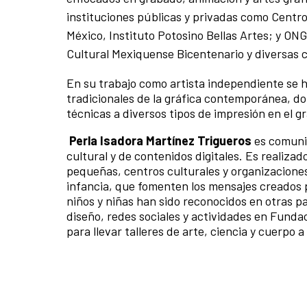
instituciones públicas y privadas como Centr
México, Instituto Potosino Bellas Artes; y O
Cultural Mexiquense Bicentenario y diversas c
En su trabajo como artista independiente se h
tradicionales de la gráfica contemporánea, do
técnicas a diversos tipos de impresión en el g
Perla Isadora Martínez Trigueros
es
comunic
cultural y de contenidos digitales. Es realiz
pequeñas, centros culturales y organizaciones 
infancia, que fomenten los mensajes creados p
niños y niñas han sido reconocidos en otras 
diseño, redes sociales y actividades en Funda
para llevar talleres de arte, ciencia y cuerpo 