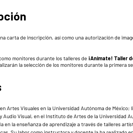
ipción
una carta de inscripción, así como una autorización de ima
como monitores durante los talleres de
¡Anímate! Taller d
alizarán la selección de los monitores durante la primera s
s
a en Artes Visuales en la Universidad Autónoma de México; 
y Audio Visual, en el Instituto de Artes de la Universidad
da en la enseñanza de aprendizaje a través de talleres artís
cas. Su labor como instructora y docente la ha realizado e