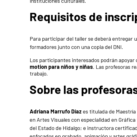
instituciones culturales.
Requisitos de inscr
Para participar del taller se deberá entregar 
formadores junto con una copia del DNI.
Los participantes interesados podrán apoyar 
motion para niños y niñas
. Las profesoras re
trabajo.
Sobre las profesora
Adriana Marrufo Díaz
es titulada de Maestrí
en Artes Visuales con especialidad en Gráfica 
del Estado de Hidalgo; e instructora certifica
enfocados en grabado, animación y artes gráfi