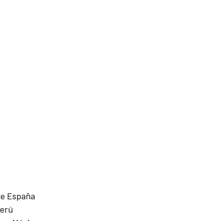
 de España
Perú