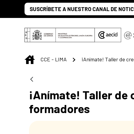
Saltar al contenido principal
SUSCRÍBETE A NUESTRO CANAL DE NOTIC
INICIO
CCE - LIMA
¡Anímate! Taller de 
formadores