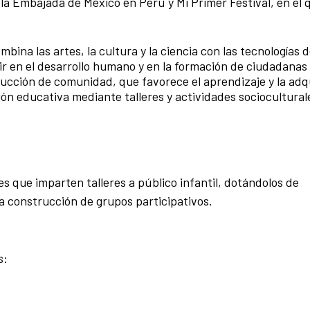
 la Embajada de México en Perú y Mi Primer Festival, en el
ina las artes, la cultura y la ciencia con las tecnologías d
ir en el desarrollo humano y en la formación de ciudadanas
rucción de comunidad, que favorece el aprendizaje y la adq
ón educativa mediante talleres y actividades sociocultural
es que imparten talleres a público infantil, dotándolos de
 construcción de grupos participativos.
s: