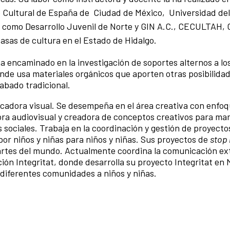
o Cultural de España de Ciudad de México, Universidad del
NG como Desarrollo Juvenil de Norte y GIN A.C., CECULTAH, 
asas de cultura en el Estado de Hidalgo.
a encaminado en la investigación de soportes alternos a lo
nde usa materiales orgánicos que aporten otras posibilida
rabado tradicional.
adora visual. Se desempeña en el área creativa con enfoqu
adora audiovisual y creadora de conceptos creativos para ma
sociales. Trabaja en la coordinación y gestión de proyecto
or niños y niñas para niños y niñas. Sus proyectos de
stop
partes del mundo. Actualmente coordina la comunicación ex
ción Integritat, donde desarrolla su proyecto Integritat en
a diferentes comunidades a niños y niñas.